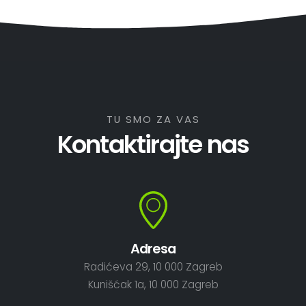
TU SMO ZA VAS
Kontaktirajte nas
Adresa
Radićeva 29, 10 000 Zagreb
Kunišćak 1a, 10 000 Zagreb