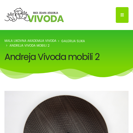
MALA LIKOVNA AKADEMIJA VIVODA
GALERIJA SLIKA
ANDREJA VIVODA MOBILI 2
Andreja Vivoda mobili 2