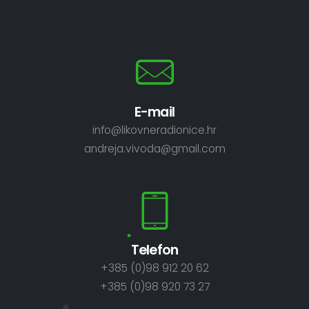
E-mail
info@likovneradionice.hr
andreja.vivoda@gmail.com
Telefon
+385 (0)98 912 20 62
+385 (0)98 920 73 27