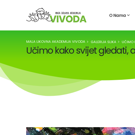
O Nama
MALA LIKOVNA AKADEMIJA VIVODA
GALERIJA SLIKA
UČIMO K
Učimo kako svijet gledati, 