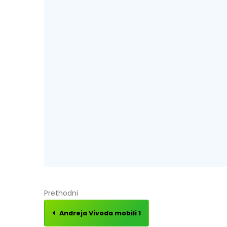
Prethodni
Andreja Vivoda mobili 1