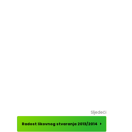
Sljedeći
Radost likovnog stvaranja 2013/2014