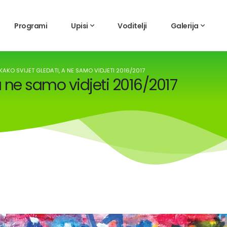
Programi
Upisi
Voditelji
Galerija
AKO SVIJET GLEDATI, A NE SAMO VIDJETI 2016/2017
a ne samo vidjeti 2016/2017