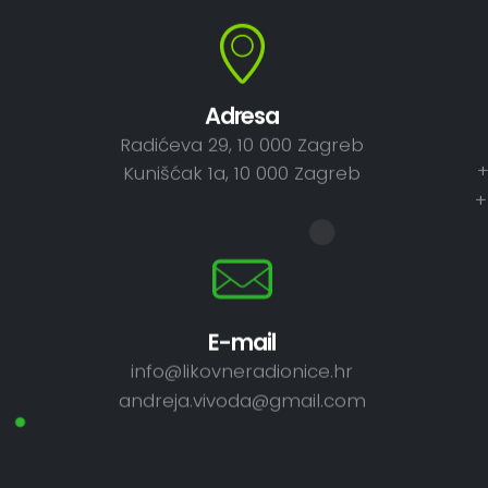
Adresa
Radićeva 29, 10 000 Zagreb
+
Kunišćak 1a, 10 000 Zagreb
+
E-mail
info@likovneradionice.hr
andreja.vivoda@gmail.com