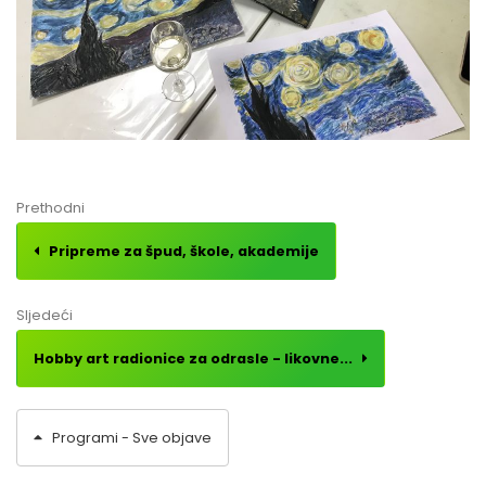
Prethodni
Pripreme za špud, škole, akademije
Sljedeći
Hobby art radionice za odrasle - likovne...
Programi - Sve objave