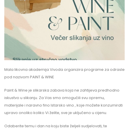
Mala likovna akademija Vivoda organizira programe za odrasle
pod nazivom PAINT & WINE
Paint & Wine je slikarska zabava koja ne zahtijeva predhodno
iskustvo u slikanju. Za Vas smo omogućili svu opremu,
materijale i naravno fino Istarsko vino , koje možete konzumirati
upravo onoliko koliko Vi želite, sve je uključeno u cijenu.
Odaberite temu i dan na koju biste željeli sudjelovati, te