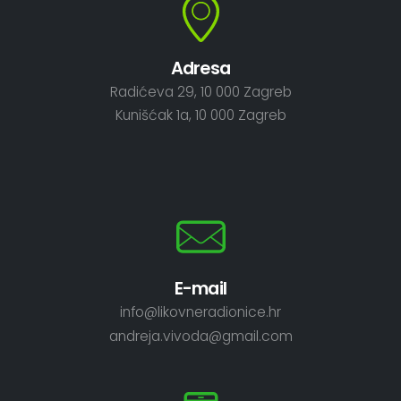
Adresa
Radićeva 29, 10 000 Zagreb
Kunišćak 1a, 10 000 Zagreb
E-mail
info@likovneradionice.hr
andreja.vivoda@gmail.com