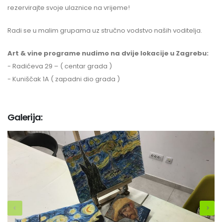
rezervirajte svoje ulaznice na vrijeme!
Radi se u malim grupama uz stručno vodstvo naših voditelja.
Art & vine programe nudimo na dvije lokacije u Zagrebu:
- Radićeva 29 – ( centar grada )
- Kuniščak 1A ( zapadni dio grada )
Galerija: