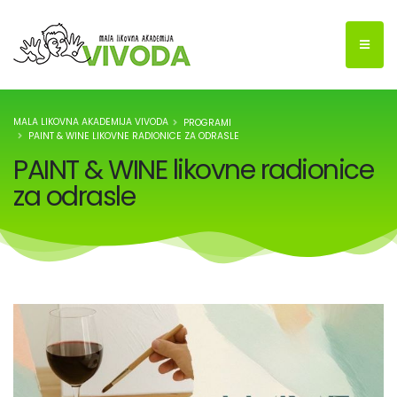
MALA LIKOVNA AKADEMIJA VIVODA
PROGRAMI
PAINT & WINE LIKOVNE RADIONICE ZA ODRASLE
PAINT & WINE likovne radionice
za odrasle