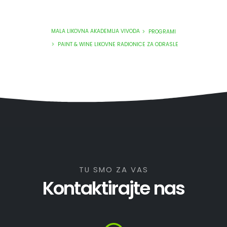
MALA LIKOVNA AKADEMIJA VIVODA
PROGRAMI
PAINT & WINE LIKOVNE RADIONICE ZA ODRASLE
TU SMO ZA VAS
Kontaktirajte nas