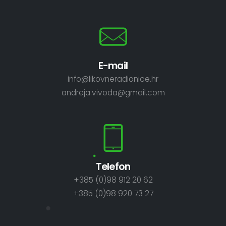
E-mail
info@likovneradionice.hr
andreja.vivoda@gmail.com
Telefon
+385 (0)98 912 20 62
+385 (0)98 920 73 27