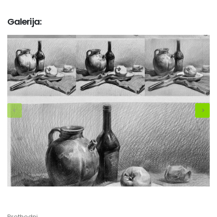
Galerija:
Prethodni