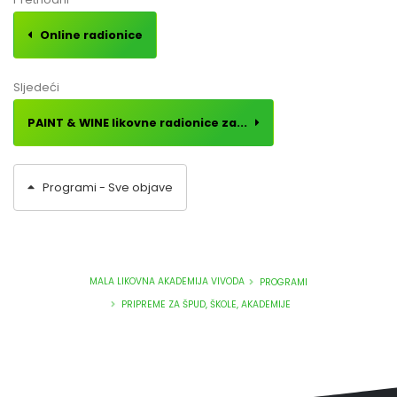
Online radionice
Sljedeći
PAINT & WINE likovne radionice za...
Programi - Sve objave
MALA LIKOVNA AKADEMIJA VIVODA
PROGRAMI
PRIPREME ZA ŠPUD, ŠKOLE, AKADEMIJE