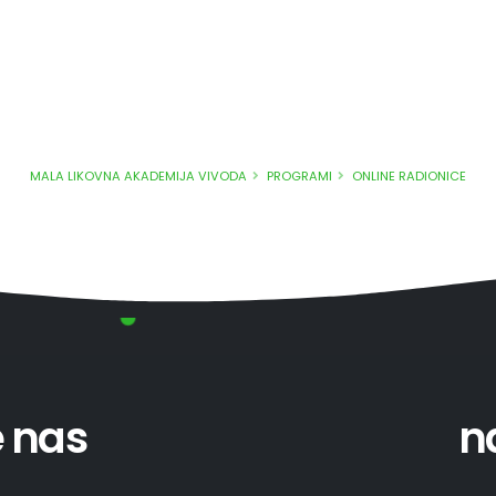
MALA LIKOVNA AKADEMIJA VIVODA
PROGRAMI
ONLINE RADIONICE
e nas
n