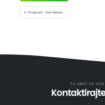
Programi - Sve objave
TU SMO ZA VAS
Kontaktirajt