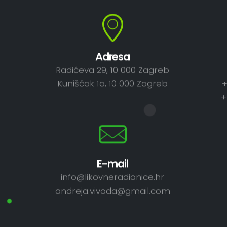
Adresa
Radićeva 29, 10 000 Zagreb
Kunišćak 1a, 10 000 Zagreb
+
+
E-mail
info@likovneradionice.hr
andreja.vivoda@gmail.com