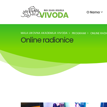
O Nama
MALA LIKOVNA AKADEMIJA VIVODA
PROGRAMI
ONLINE RAD
Online radionice