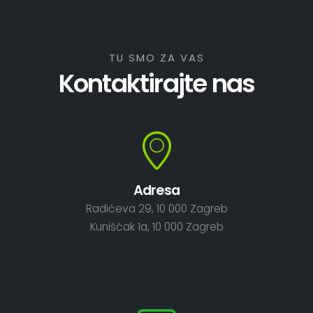
TU SMO ZA VAS
Kontaktirajte nas
Adresa
Radićeva 29, 10 000 Zagreb
Kunišćak 1a, 10 000 Zagreb