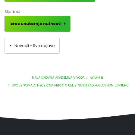
Sljedeći
Izraz unutarnje nužnosti
Novosti - Sve objave
MALA LIKOVNA AKADEMIJA VIVODA
NOVOSTI
OVO JE ‘POMALO NEOBIČNA PRIČA’ O UMJETNOSTI KAO POSLOVNOM USPJEHU