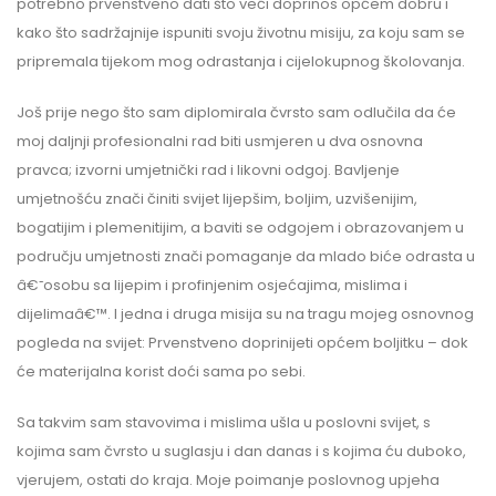
potrebno prvenstveno dati što veći doprinos općem dobru i
kako što sadržajnije ispuniti svoju životnu misiju, za koju sam se
pripremala tijekom mog odrastanja i cijelokupnog školovanja.
Još prije nego što sam diplomirala čvrsto sam odlučila da će
moj daljnji profesionalni rad biti usmjeren u dva osnovna
pravca; izvorni umjetnički rad i likovni odgoj. Bavljenje
umjetnošću znači činiti svijet lijepšim, boljim, uzvišenijim,
bogatijim i plemenitijim, a baviti se odgojem i obrazovanjem u
području umjetnosti znači pomaganje da mlado biće odrasta u
â€˜osobu sa lijepim i profinjenim osjećajima, mislima i
dijelimaâ€™. I jedna i druga misija su na tragu mojeg osnovnog
pogleda na svijet: Prvenstveno doprinijeti općem boljitku – dok
će materijalna korist doći sama po sebi.
Sa takvim sam stavovima i mislima ušla u poslovni svijet, s
kojima sam čvrsto u suglasju i dan danas i s kojima ću duboko,
vjerujem, ostati do kraja. Moje poimanje poslovnog upjeha