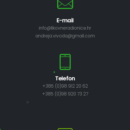
E-mail
info@likovneradionice.hr
andreja.vivoda@gmail.com
Telefon
+385 (0)98 912 20 62
+385 (0)98 920 73 27